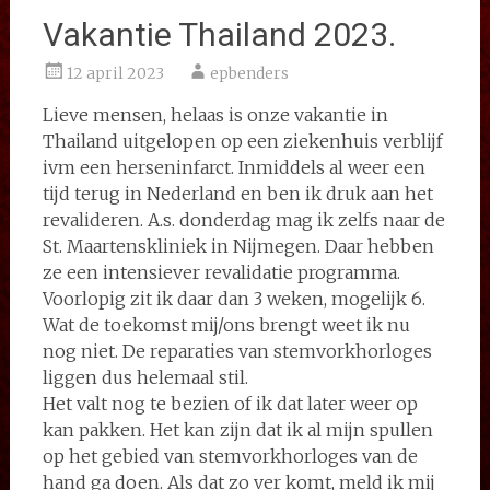
Vakantie Thailand 2023.
12 april 2023
epbenders
Lieve mensen, helaas is onze vakantie in
Thailand uitgelopen op een ziekenhuis verblijf
ivm een herseninfarct. Inmiddels al weer een
tijd terug in Nederland en ben ik druk aan het
revalideren. A.s. donderdag mag ik zelfs naar de
St. Maartenskliniek in Nijmegen. Daar hebben
ze een intensiever revalidatie programma.
Voorlopig zit ik daar dan 3 weken, mogelijk 6.
Wat de toekomst mij/ons brengt weet ik nu
nog niet. De reparaties van stemvorkhorloges
liggen dus helemaal stil.
Het valt nog te bezien of ik dat later weer op
kan pakken. Het kan zijn dat ik al mijn spullen
op het gebied van stemvorkhorloges van de
hand ga doen. Als dat zo ver komt, meld ik mij