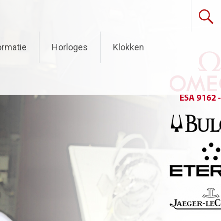
ormatie
Horloges
Klokken