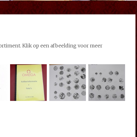
ortiment. Klik op een afbeelding voor meer