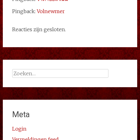
Pingback:
Volnewmer
Reacties zijn gesloten.
Zoeken
naar:
Meta
Login
Vermeldingen feed