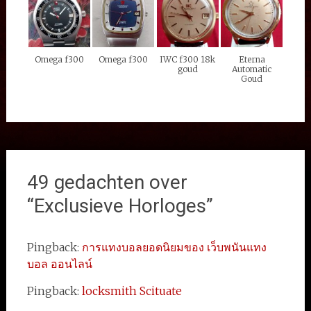
Omega f300
Omega f300
IWC f300 18k
Eterna
goud
Automatic
Goud
49 gedachten over
“
Exclusieve Horloges
”
Pingback:
การแทงบอลยอดนิยมของ เว็บพนันแทง
บอล ออนไลน์
Pingback:
locksmith Scituate