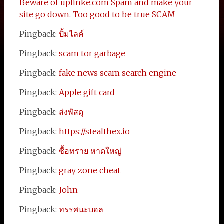
Beware of uplinke.com Spam and make your
site go down. Too good to be true SCAM
Pingback:
ปั้มไลค์
Pingback:
scam tor garbage
Pingback:
fake news scam search engine
Pingback:
Apple gift card
Pingback:
ส่งพัสดุ
Pingback:
https://stealthex.io
Pingback:
ซื้อทราย หาดใหญ่
Pingback:
gray zone cheat
Pingback:
John
Pingback:
ทรรศนะบอล