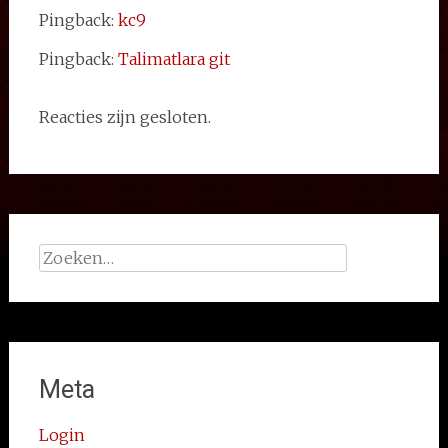
Pingback:
kc9
Pingback:
Talimatlara git
Reacties zijn gesloten.
Zoeken
naar:
Meta
Login