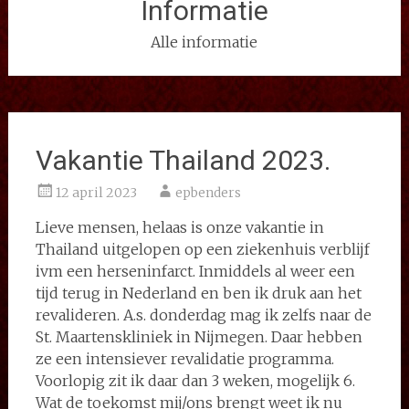
Informatie
Alle informatie
Vakantie Thailand 2023.
12 april 2023
epbenders
Lieve mensen, helaas is onze vakantie in
Thailand uitgelopen op een ziekenhuis verblijf
ivm een herseninfarct. Inmiddels al weer een
tijd terug in Nederland en ben ik druk aan het
revalideren. A.s. donderdag mag ik zelfs naar de
St. Maartenskliniek in Nijmegen. Daar hebben
ze een intensiever revalidatie programma.
Voorlopig zit ik daar dan 3 weken, mogelijk 6.
Wat de toekomst mij/ons brengt weet ik nu