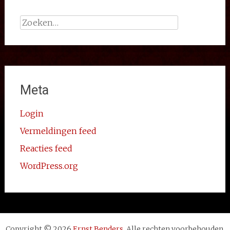
Zoeken
naar:
Meta
Login
Vermeldingen feed
Reacties feed
WordPress.org
Copyright © 2026
Ernst Benders
. Alle rechten voorbehouden.