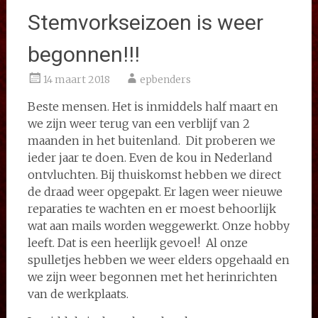
Stemvorkseizoen is weer
begonnen!!!
14 maart 2018
epbenders
Beste mensen. Het is inmiddels half maart en
we zijn weer terug van een verblijf van 2
maanden in het buitenland. Dit proberen we
ieder jaar te doen. Even de kou in Nederland
ontvluchten. Bij thuiskomst hebben we direct
de draad weer opgepakt. Er lagen weer nieuwe
reparaties te wachten en er moest behoorlijk
wat aan mails worden weggewerkt. Onze hobby
leeft. Dat is een heerlijk gevoel! Al onze
spulletjes hebben we weer elders opgehaald en
we zijn weer begonnen met het herinrichten
van de werkplaats.