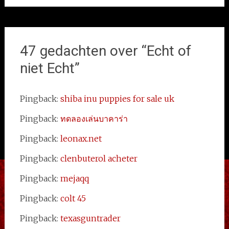
47 gedachten over “
Echt of
niet Echt
”
Pingback:
shiba inu puppies for sale uk
Pingback:
ทดลองเล่นบาคาร่า
Pingback:
leonax.net
Pingback:
clenbuterol acheter
Pingback:
mejaqq
Pingback:
colt 45
Pingback:
texasguntrader