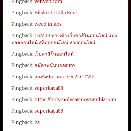
Pingback:
yehyeh.com
Pingback:
Bilskrot i Lilla Edet
Pingback:
weed in kos
Pingback:
LSM99 ทางเข้า เว็บคาสิโนออนไลน์ แทง
บอลออนไลน์ สล็อตออนไลน์ หวยออนไลน์
Pingback:
เว็บคาสิโนออนไลน์
Pingback:
สมัครพนันบอลauto
Pingback:
เกมยิงปลา แตกง่าย 2LOTVIP
Pingback:
superkaya88
Pingback:
https://holymolycasinoszambia.com
Pingback:
superkaya88
Pingback:
ks