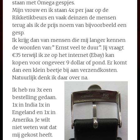
staan met Omega gespjes.
Mijn vrouw en ik staan 4x per jaar op de
Rikketikbeurs en vaak deinzen de mensen
terug als ik de prijs noem van bijvoorbeeld een
gesp.
Ik krijg dan van mensen die mij langer kennen
de woorden van:” Ernst veel te duur”. Jij vraagt
€35 terwijl ik ze op het internet (Ebay) kan
kopen voor ongeveer 9 dollar of pond. Er komt
dan een klein beetje bij aan verzendkosten.
Natuurlijk denk ik daar over na.
Ik heb nu 3x een
bestelling gedaan.
1x in India 1x in
Engeland en 1x in
Amerika. Je wilt
niet weten wat dat
mij gekost heeft.