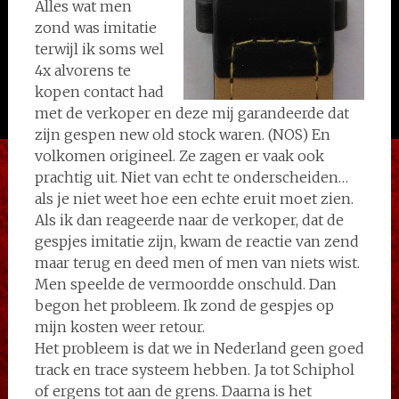
Alles wat men
zond was imitatie
terwijl ik soms wel
4x alvorens te
kopen contact had
met de verkoper en deze mij garandeerde dat
zijn gespen new old stock waren. (NOS) En
volkomen origineel. Ze zagen er vaak ook
prachtig uit. Niet van echt te onderscheiden…
als je niet weet hoe een echte eruit moet zien.
Als ik dan reageerde naar de verkoper, dat de
gespjes imitatie zijn, kwam de reactie van zend
maar terug en deed men of men van niets wist.
Men speelde de vermoordde onschuld. Dan
begon het probleem. Ik zond de gespjes op
mijn kosten weer retour.
Het probleem is dat we in Nederland geen goed
track en trace systeem hebben. Ja tot Schiphol
of ergens tot aan de grens. Daarna is het