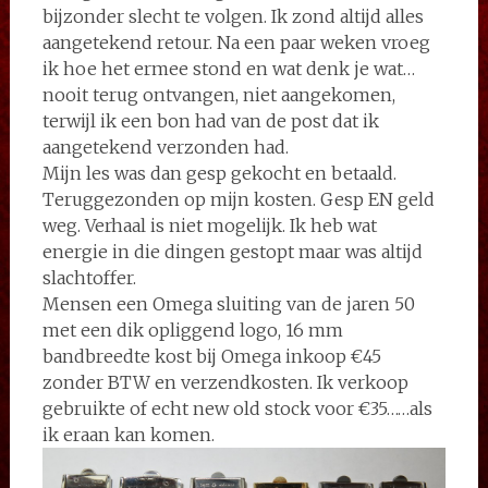
bijzonder slecht te volgen. Ik zond altijd alles
aangetekend retour. Na een paar weken vroeg
ik hoe het ermee stond en wat denk je wat…
nooit terug ontvangen, niet aangekomen,
terwijl ik een bon had van de post dat ik
aangetekend verzonden had.
Mijn les was dan gesp gekocht en betaald.
Teruggezonden op mijn kosten. Gesp EN geld
weg. Verhaal is niet mogelijk. Ik heb wat
energie in die dingen gestopt maar was altijd
slachtoffer.
Mensen een Omega sluiting van de jaren 50
met een dik opliggend logo, 16 mm
bandbreedte kost bij Omega inkoop €45
zonder BTW en verzendkosten. Ik verkoop
gebruikte of echt new old stock voor €35……als
ik eraan kan komen.