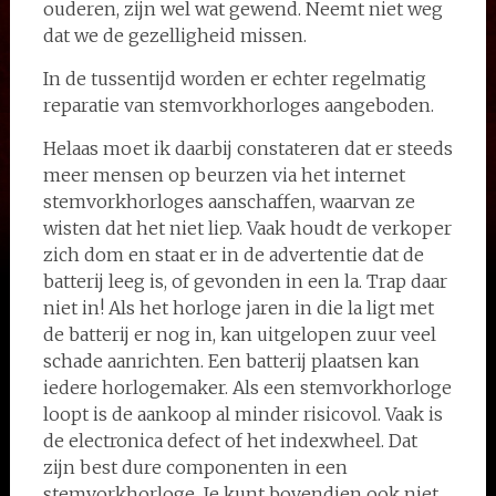
ouderen, zijn wel wat gewend. Neemt niet weg
dat we de gezelligheid missen.
In de tussentijd worden er echter regelmatig
reparatie van stemvorkhorloges aangeboden.
Helaas moet ik daarbij constateren dat er steeds
meer mensen op beurzen via het internet
stemvorkhorloges aanschaffen, waarvan ze
wisten dat het niet liep. Vaak houdt de verkoper
zich dom en staat er in de advertentie dat de
batterij leeg is, of gevonden in een la. Trap daar
niet in! Als het horloge jaren in die la ligt met
de batterij er nog in, kan uitgelopen zuur veel
schade aanrichten. Een batterij plaatsen kan
iedere horlogemaker. Als een stemvorkhorloge
loopt is de aankoop al minder risicovol. Vaak is
de electronica defect of het indexwheel. Dat
zijn best dure componenten in een
stemvorkhorloge. Je kunt bovendien ook niet