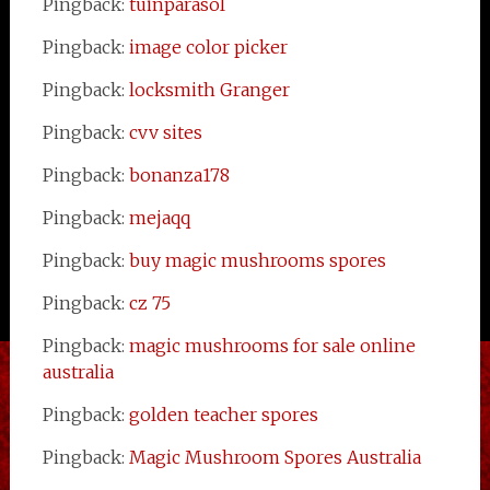
Pingback:
tuinparasol
Pingback:
image color picker
Pingback:
locksmith Granger
Pingback:
cvv sites
Pingback:
bonanza178
Pingback:
mejaqq
Pingback:
buy magic mushrooms spores
Pingback:
cz 75
Pingback:
magic mushrooms for sale online
australia
Pingback:
golden teacher spores
Pingback:
Magic Mushroom Spores Australia