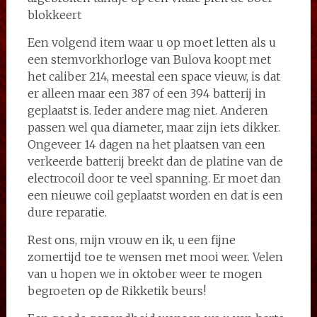
blokkeert
Een volgend item waar u op moet letten als u
een stemvorkhorloge van Bulova koopt met
het caliber 214, meestal een space vieuw, is dat
er alleen maar een 387 of een 394 batterij in
geplaatst is. Ieder andere mag niet. Anderen
passen wel qua diameter, maar zijn iets dikker.
Ongeveer 14 dagen na het plaatsen van een
verkeerde batterij breekt dan de platine van de
electrocoil door te veel spanning. Er moet dan
een nieuwe coil geplaatst worden en dat is een
dure reparatie.
Rest ons, mijn vrouw en ik, u een fijne
zomertijd toe te wensen met mooi weer. Velen
van u hopen we in oktober weer te mogen
begroeten op de Rikketik beurs!