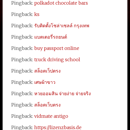
Pingback:
polkadot chocolate bars
Pingback:
ks
Pingback:
รับติดตั้งโซล่าเซลล์ กรุงเทพ
Pingback:
แบตเตอรี่รถยนต์
Pingback:
buy passport online
Pingback:
truck driving school
Pingback:
สล็อตเว็ปตรง
Pingback:
เศษผ้าขาว
Pingback:
หวยออมสิน จ่ายง่าย จ่ายจริง
Pingback:
สล็อตเว็บตรง
Pingback:
vidmate antigo
Pingback:
https://lizenzbasis.de