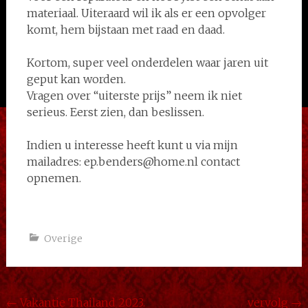
materiaal. Uiteraard wil ik als er een opvolger
komt, hem bijstaan met raad en daad.
Kortom, super veel onderdelen waar jaren uit
geput kan worden.
Vragen over “uiterste prijs” neem ik niet
serieus. Eerst zien, dan beslissen.
Indien u interesse heeft kunt u via mijn
mailadres: ep.benders@home.nl contact
opnemen.
Overige
Bericht
←
Vakantie Thailand 2023.
vervolg
→