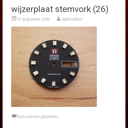
wijzerplaat stemvork (26)
17 augustus 2014
epbenders
Een reactie plaatsen