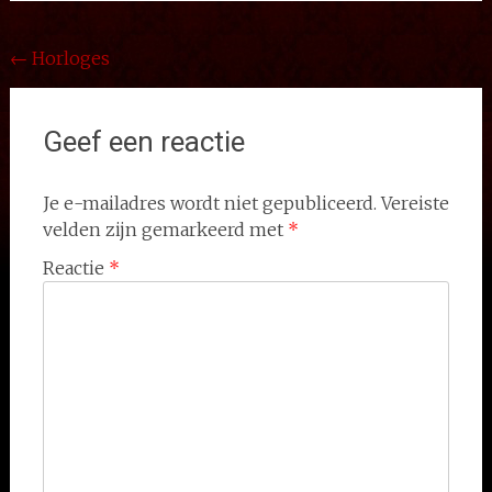
Bericht
←
Horloges
navigatie
Geef een reactie
Je e-mailadres wordt niet gepubliceerd.
Vereiste
velden zijn gemarkeerd met
*
Reactie
*