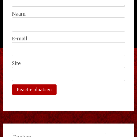
Naam
E-mail
Site
Zoeken