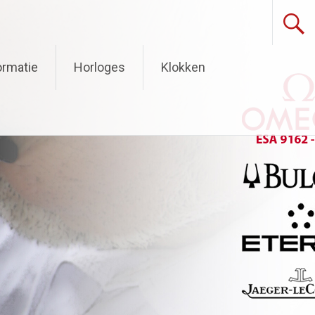
ormatie
Horloges
Klokken