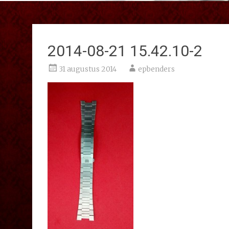
2014-08-21 15.42.10-2
31 augustus 2014
epbenders