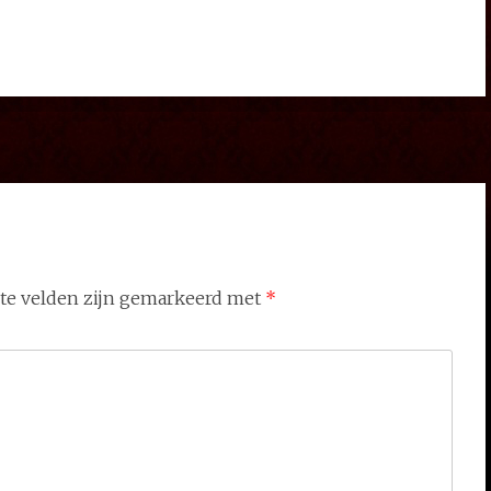
ste velden zijn gemarkeerd met
*