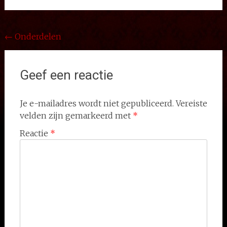
Bericht
←
Onderdelen
navigatie
Geef een reactie
Je e-mailadres wordt niet gepubliceerd.
Vereiste
velden zijn gemarkeerd met
*
Reactie
*