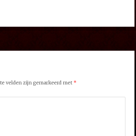
ste velden zijn gemarkeerd met
*