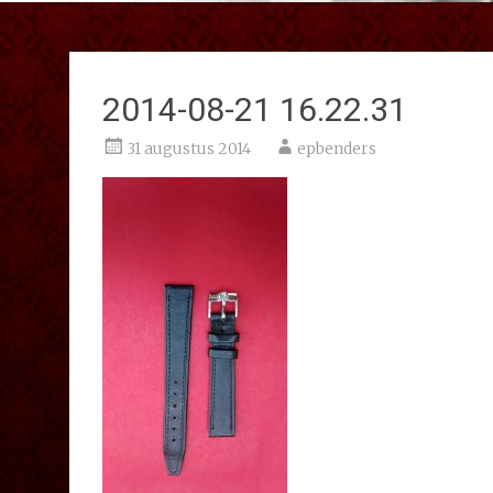
2014-08-21 16.22.31
31 augustus 2014
epbenders