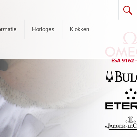
ormatie
Horloges
Klokken