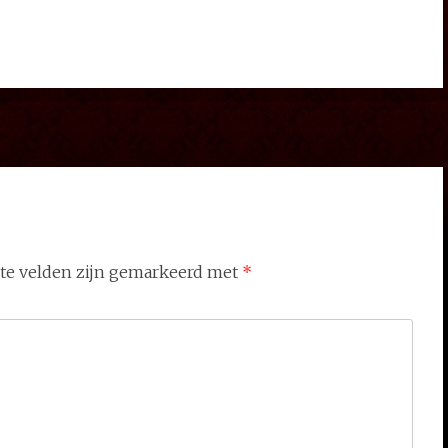
ste velden zijn gemarkeerd met
*