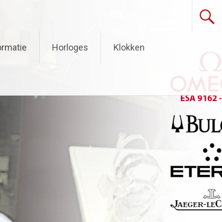
ormatie
Horloges
Klokken