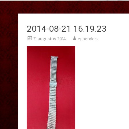
2014-08-21 16.19.23
31 augustus 2014
epbenders