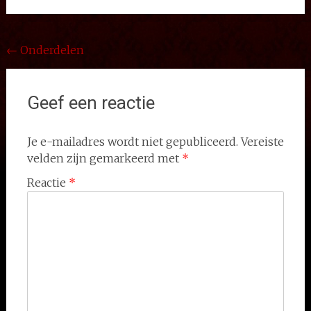
Bericht
←
Onderdelen
navigatie
Geef een reactie
Je e-mailadres wordt niet gepubliceerd.
Vereiste
velden zijn gemarkeerd met
*
Reactie
*