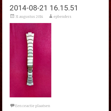
2014-08-21 16.15.51
31 augustus 2014
epbenders
Een reactie plaatsen