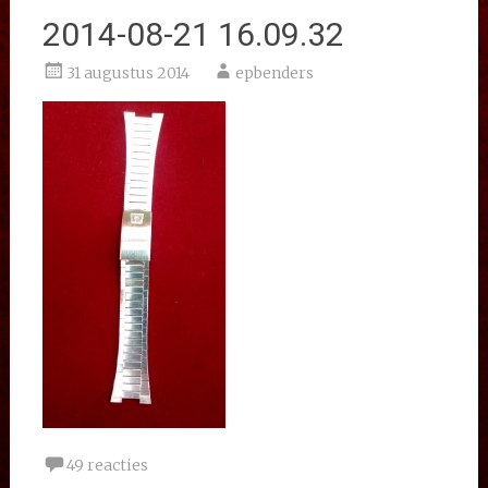
2014-08-21 16.09.32
31 augustus 2014
epbenders
49 reacties