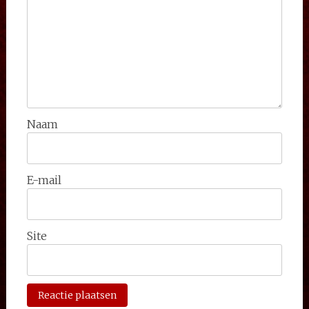
Naam
E-mail
Site