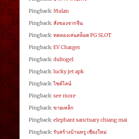
Pingback:
Mulan
Pingback:
สั่งของจากจีน
Pingback:
ทดลองเล่นสล็อต PG SLOT
Pingback:
EV Charger
Pingback:
dultogel
Pingback:
lucky jet apk
Pingback:
ไซด์ไลน์
Pingback:
see more
Pingback:
ขายเหล็ก
Pingback:
elephant sanctuary chiang mai
Pingback:
รับสร้างบ้านหรู เชียงใหม่