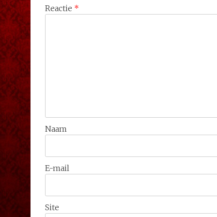
Reactie
*
Naam
E-mail
Site