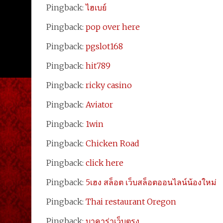
Pingback:
ไฮเบย์
Pingback:
pop over here
Pingback:
pgslot168
Pingback:
hit789
Pingback:
ricky casino
Pingback:
Aviator
Pingback:
1win
Pingback:
Chicken Road
Pingback:
click here
Pingback:
5เฮง สล็อต เว็บสล็อตออนไลน์น้องใหม่
Pingback:
Thai restaurant Oregon
Pingback:
บาคาร่าเว็บตรง