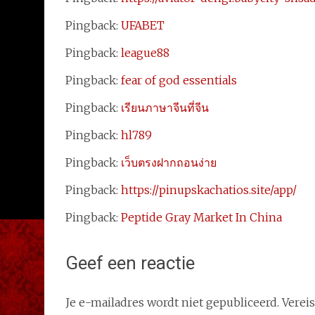
Pingback:
UFABET
Pingback:
league88
Pingback:
fear of god essentials
Pingback:
เรียนภาษาจีนที่จีน
Pingback:
hl789
Pingback:
เว็บตรงฝากถอนง่าย
Pingback:
https://pinupskachatios.site/app/
Pingback:
Peptide Gray Market In China
Geef een reactie
Je e-mailadres wordt niet gepubliceerd.
Verei