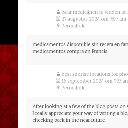
waar medicijnen te vinden is 
27 augustus 2024 om 7:07 am
Permalink
medicamentos disponible sin receta en farm
medicamentos compra en Francia
best sunrise locations for ph
16 september 2024 om 9:33 a
Permalink
After looking at a few of the blog posts on
I really appreciate your way of writing a blo
checking back in the near future.