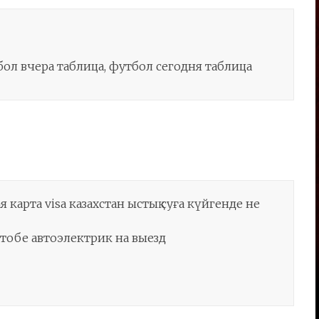
утбол вчера таблица, футбол сегодня таблица
 карта visa казахстан ыстық суға күйгенде не
ктобе автоэлектрик на выезд