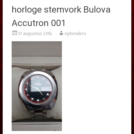
horloge stemvork Bulova
Accutron 001
17 augustus 2014
epbenders