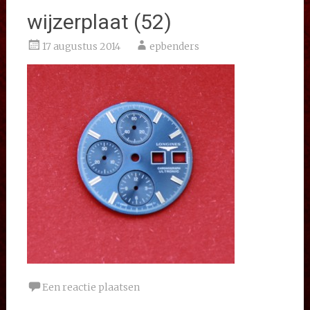
wijzerplaat (52)
17 augustus 2014
epbenders
Een reactie plaatsen