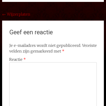
Bericht
←
Wijzerplaten
navigatie
Geef een reactie
Je e-mailadres wordt niet gepubliceerd.
Vereiste
velden zijn gemarkeerd met
*
Reactie
*