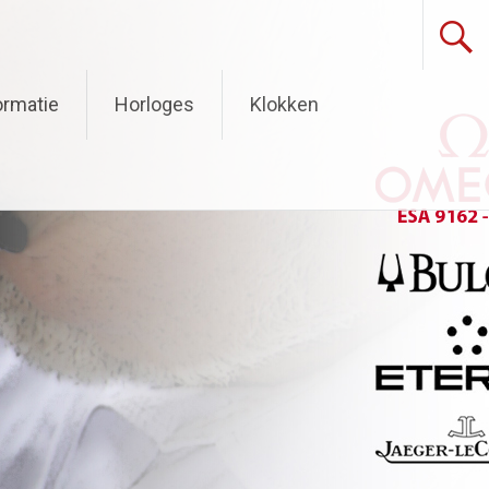
ormatie
Horloges
Klokken