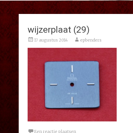
wijzerplaat (29)
17 augustus 2014
epbenders
Een reactie plaatsen