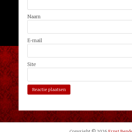
Naam
E-mail
Site
Copyright © 2026
Ernst Bend