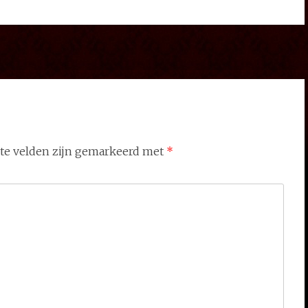
ste velden zijn gemarkeerd met
*