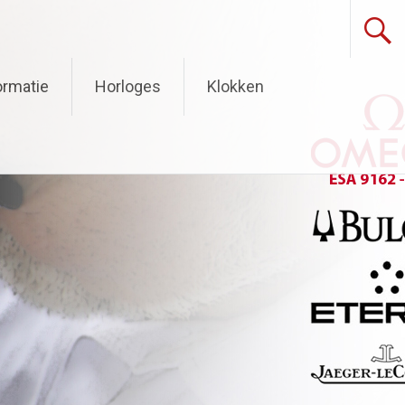
ormatie
Horloges
Klokken