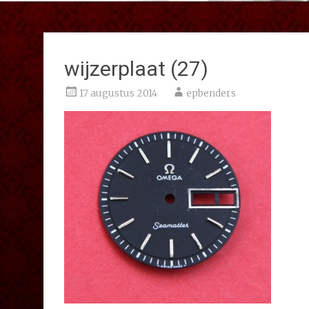
wijzerplaat (27)
17 augustus 2014
epbenders