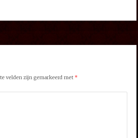
ste velden zijn gemarkeerd met
*